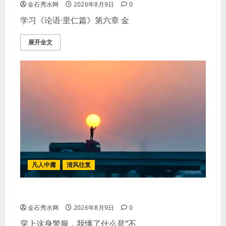
金石秀水网
2026年8月9日
0
学习《论语·里仁篇》第六章 金
展开全文
凡人中庸
清风往复
【王军平】不损人，安心
金石秀水网
2026年8月9日
0
穿上这身警服，我懂了什么是“不