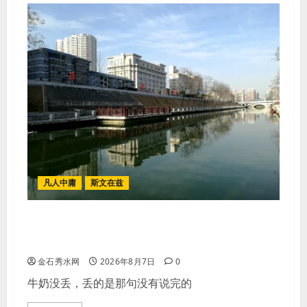
凡人中庸
斯文在兹
【王军平】牛奶没丢，丢的是那句没
有说完的话
金石秀水网
2026年8月7日
0
牛奶没丢，丢的是那句没有说完的