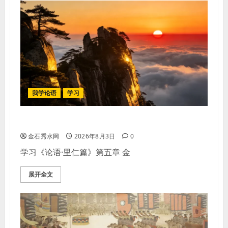
我学论语
学习
学习《论语·里仁篇》第五章
金石秀水网
2026年8月3日
0
学习《论语·里仁篇》第五章 金
展开全文