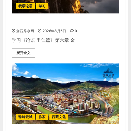
我学论语
学习
学习《论语·里仁篇》第六章
金石秀水网
2026年8月6日
0
学习《论语·里仁篇》第六章 金
展开全文
珠峰云城
作家
西藏文化