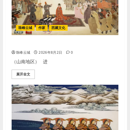
珠峰云城
作家
西藏文化
【歌谣】迎婚喜酒
珠峰云城
2026年8月2日
0
（山南地区） 进
展开全文