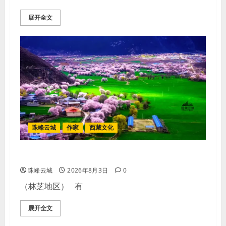
展开全文
珠峰云城
作家
西藏文化
【歌谣】新娘下马
珠峰云城
2026年8月3日
0
（林芝地区） 有
展开全文