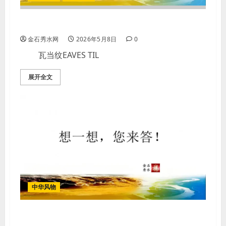
【图案】瓦当纹EAVES TILE
金石秀水网
2026年5月8日
0
瓦当纹EAVES TIL
展开全文
中华风物
大榕树的故事