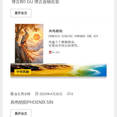
博古BO GU 博古器物在装
展开全文
中华风物
【图案】凤鸣朝阳
金石秀水网
2026年4月26日
0
凤鸣朝阳PHOENIX SIN
展开全文