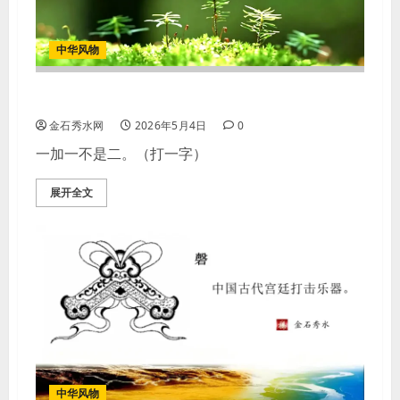
中华风物
一加一不是二，打一字
金石秀水网
2026年5月4日
0
一加一不是二。（打一字）
展开全文
中华风物