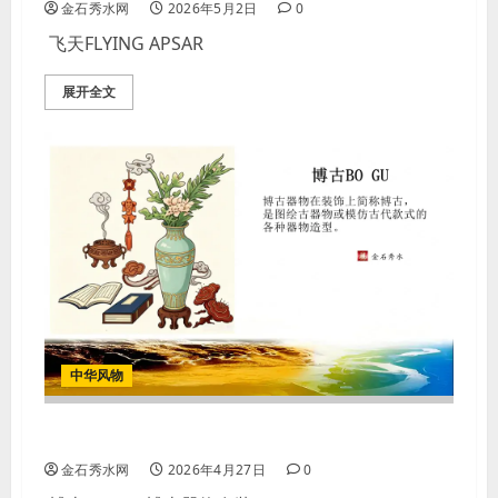
金石秀水网
2026年5月2日
0
飞天FLYING APSAR
展开全文
中华风物
【图案】 博古BO GU
金石秀水网
2026年4月27日
0