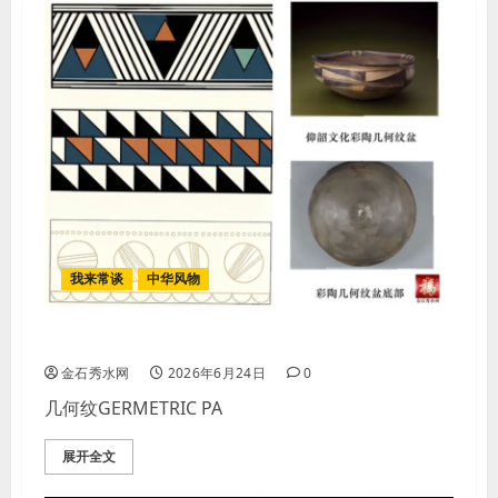
我来常谈
中华风物
几何纹GERMETRIC PATTERN
金石秀水网
2026年6月24日
0
几何纹GERMETRIC PA
展开全文