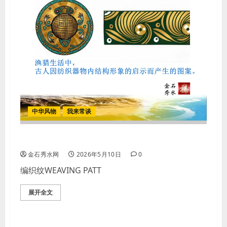
中华风物
我来常谈
【图案】编织纹WEAVING PATTERN
金石秀水网
2026年5月10日
0
编织纹WEAVING PATT
展开全文