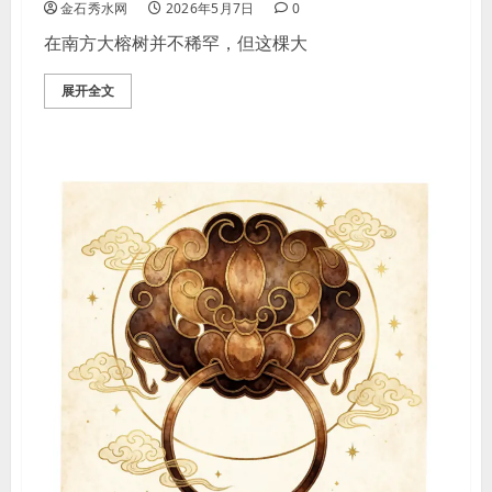
金石秀水网
2026年5月7日
0
在南方大榕树并不稀罕，但这棵大
展开全文