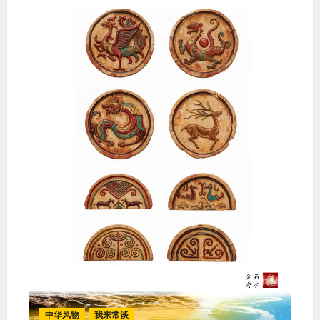
中华风物
我来常谈