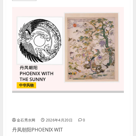
中华风物
【图案】丹凤朝阳PHOENIX WITH
THE SUNNY
金石秀水网
2026年4月20日
0
丹凤朝阳PHOENIX WIT