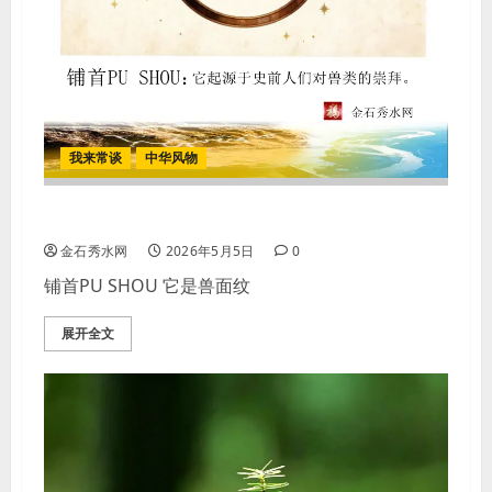
我来常谈
中华风物
【图案】铺首PU SHOU
金石秀水网
2026年5月5日
0
铺首PU SHOU 它是兽面纹
展开全文