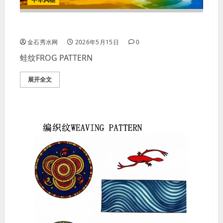
【图案】蛙纹FROG PATTERN
金石秀水网
2026年5月15日
0
蛙纹FROG PATTERN
展开全文