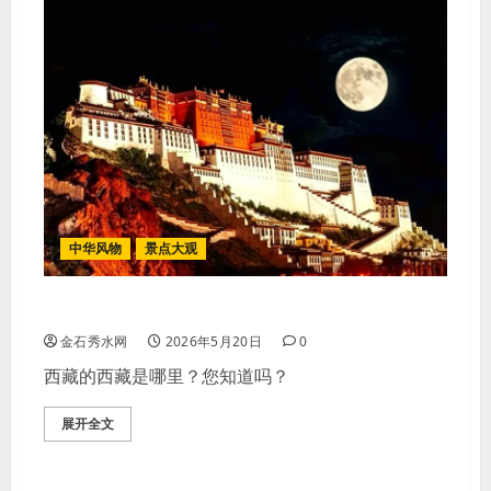
中华风物
景点大观
西藏的西藏是哪里？
金石秀水网
2026年5月20日
0
西藏的西藏是哪里？您知道吗？
展开全文