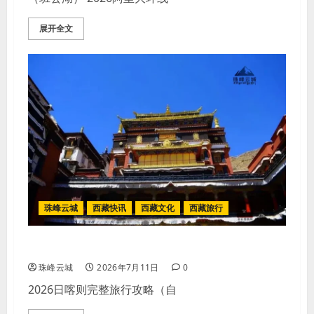
展开全文
珠峰云城
西藏快讯
西藏文化
西藏旅行
2026 日喀则著名景点完整旅行全记录
珠峰云城
2026年7月11日
0
2026日喀则完整旅行攻略（自