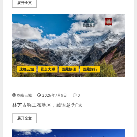
展开全文
珠峰云城
景点大观
西藏快讯
西藏旅行
2026林芝全景式深度旅行全探访
珠峰云城
2026年7月9日
0
林芝古称工布地区，藏语意为“太
展开全文