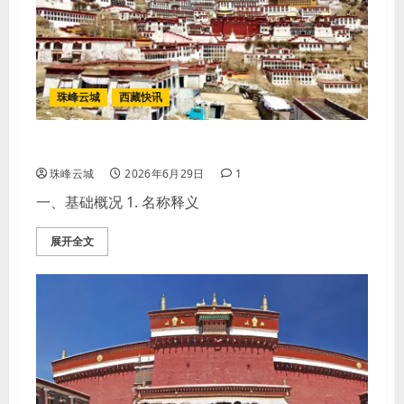
珠峰云城
西藏快讯
甘丹寺｜格鲁派祖庭
珠峰云城
2026年6月29日
1
一、基础概况 1. 名称释义
展开全文