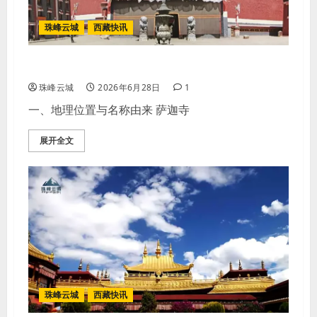
珠峰云城
西藏快讯
萨迦寺——雪域第二敦煌旅行全攻略
珠峰云城
2026年6月28日
1
一、地理位置与名称由来 萨迦寺
展开全文
珠峰云城
西藏快讯