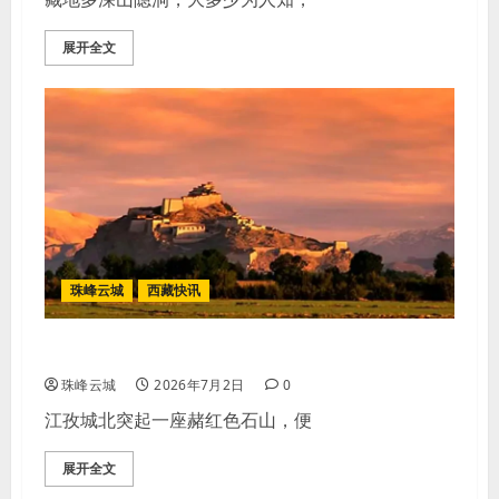
展开全文
珠峰云城
西藏快讯
宗山风骨：江孜宗山抗英遗址怀古行
珠峰云城
2026年7月2日
0
江孜城北突起一座赭红色石山，便
展开全文