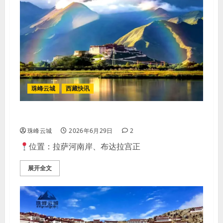
珠峰云城
西藏快讯
拉萨南山公园｜布宫全景最佳观景地
珠峰云城
2026年6月29日
2
位置：拉萨河南岸、布达拉宫正
展开全文