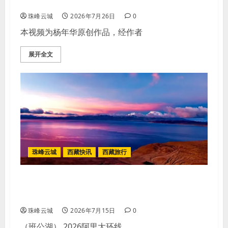
家是玉麦，国是中国
珠峰云城
2026年7月26日
0
本视频为杨年华原创作品，经作者
展开全文
珠峰云城
西藏快讯
西藏旅行
2026阿里大环线著名景点完整旅行规
划
珠峰云城
2026年7月15日
0
（班公湖） 2026阿里大环线