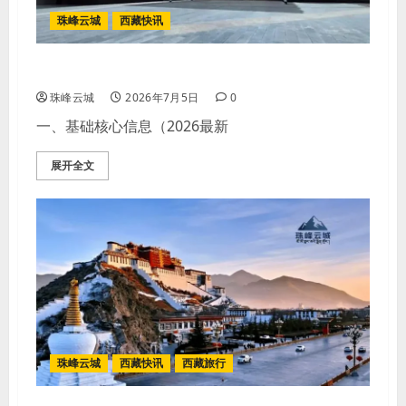
珠峰云城
西藏快讯
2026拉萨西藏美术馆深度旅行全探访
珠峰云城
2026年7月5日
0
一、基础核心信息（2026最新
展开全文
珠峰云城
西藏快讯
西藏旅行