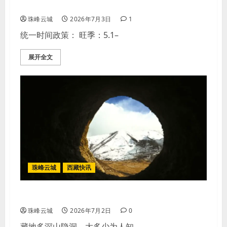
2026拉萨深度旅行
珠峰云城
2026年7月3日
1
统一时间政策： 旺季：5.1–
展开全文
珠峰云城
西藏快讯
西藏秘境｜恰日多山洞
珠峰云城
2026年7月2日
0
藏地多深山隐洞，大多少为人知，