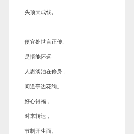
头顶天成线。
便宜处世言正传。
是悟能怀远。
人思淡泊在修身，
间道亭边花绚。
好心得福，
时来转运，
节制开生面。