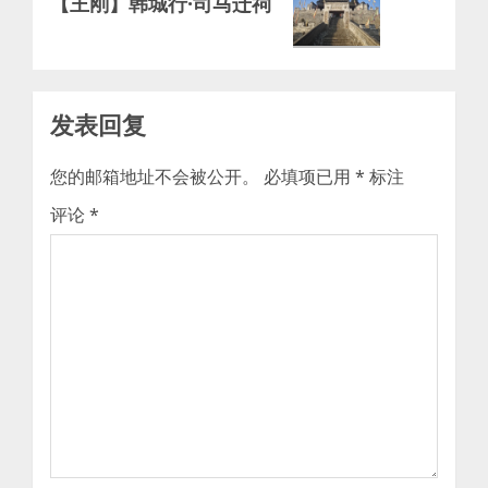
【王刚】韩城行·司马迁祠
post:
发表回复
您的邮箱地址不会被公开。
必填项已用
*
标注
评论
*