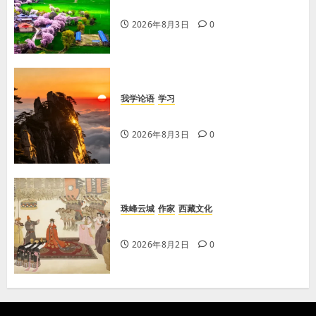
【歌谣】新娘下马
2026年8月3日
0
我学论语
学习
学习《论语·里仁篇》第五章
2026年8月3日
0
珠峰云城
作家
西藏文化
【歌谣】迎婚喜酒
2026年8月2日
0