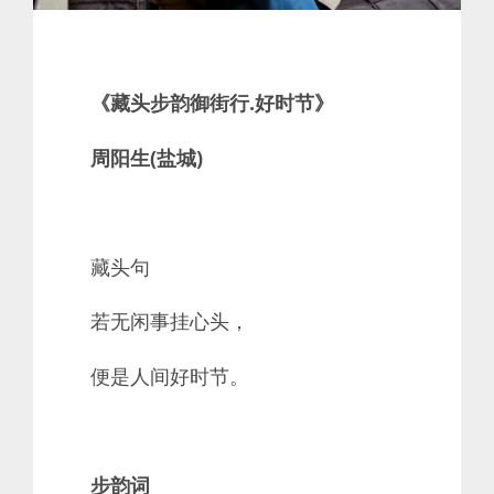
《藏头步韵御街行.好时节》
周阳生(盐城)
藏头句
若无闲事挂心头，
便是人间好时节。
步韵词