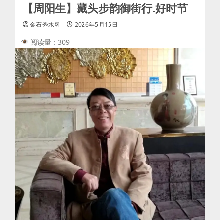
【周阳生】藏头步韵御街行.好时节
金石秀水网
2026年5月15日
阅读量：309