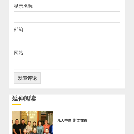
显示名称
邮箱
网站
延伸阅读
凡人中庸
斯文在兹
【李荣国】亲吻红高粱 爱心暖