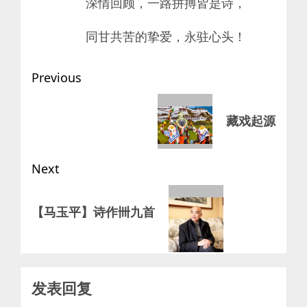
深情回顾，一路拼搏皆是诗，
同甘共苦的挚爱，永驻心头！
Post
Previous
navigation
Previous
藏戏起源
post:
Next
Next
【马玉平】诗作卌九首
post:
发表回复