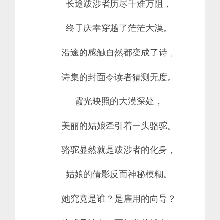
长途跋涉者历尽千难万阻，
终于庆幸穿越了茫茫大漠。
沿途的感触自然都变成了诗，
诗集的封面令读者猜测无度。
霞光映照的大漠深处，
美丽的姑娘牵引着一头骆驼。
骆驼显然就是跋涉者的化身，
姑娘的倩影反而神秘模糊。
她究竟是谁？是雇用的向导？