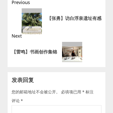
Post
Previous
navigation
Previous
【张勇】访白浮泉遗址有感
post:
Next
Next
【雷鸣】书画创作集锦
post:
发表回复
您的邮箱地址不会被公开。
必填项已用
*
标注
评论
*