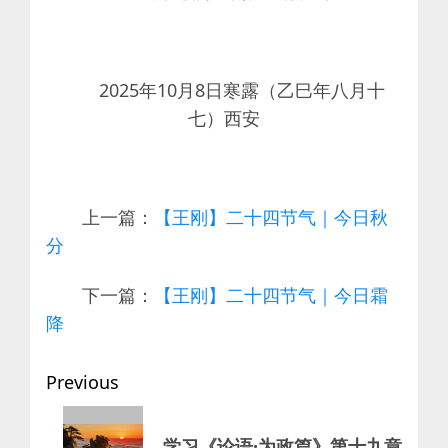
2025年10月8日寒露（乙巳年八月十
七）西安
上一篇：
【王刚】二十四节气｜今日秋
分
下一篇：
【王刚】二十四节气｜今日霜
降
Post
Previous
navigation
Previous
学习《论语·为政篇》第十九章
post: