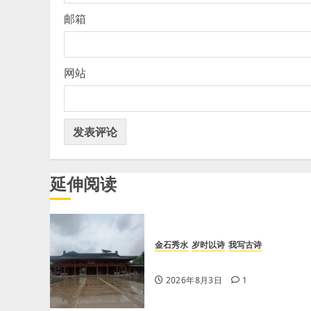
邮箱
网站
延伸阅读
金石秀水
岁时以诗
我写古诗
【王刚】感秋
2026年8月3日
1