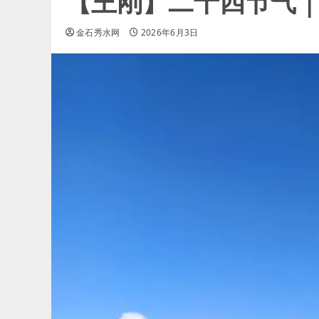
【王刚】二十四节气
金石秀水网
2026年6月3日