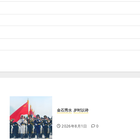
金石秀水
岁时以诗
八一
2026年8月1日
0