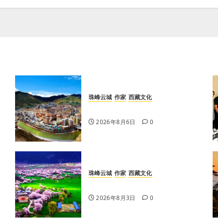
珠峰云城
作家
西藏文化
【歌谣】天上出现吉日
2026年8月6日
0
珠峰云城
作家
西藏文化
【歌谣】新娘下马
2026年8月3日
0