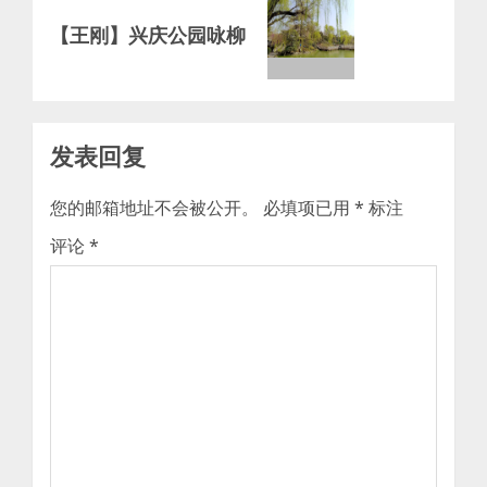
Next
【王刚】兴庆公园咏柳
post:
发表回复
您的邮箱地址不会被公开。
必填项已用
*
标注
评论
*