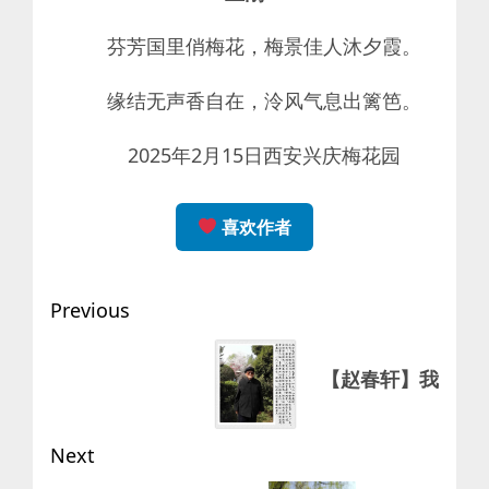
芬芳国里俏梅花，梅景佳人沐夕霞。
缘结无声香自在，泠风气息出篱笆。
2025年2月15日西安兴庆梅花园
喜欢作者
Post
Previous
navigation
Previous
【赵春轩】我
post:
Next