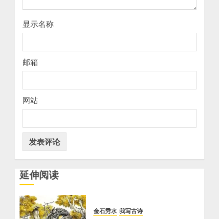
显示名称
邮箱
网站
延伸阅读
金石秀水
我写古诗