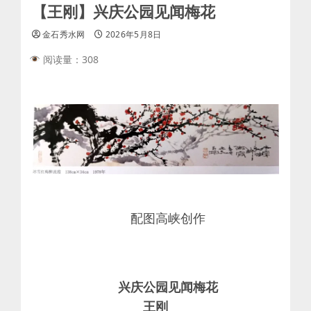
【王刚】兴庆公园见闻梅花
金石秀水网
2026年5月8日
阅读量：308
配图高峡创作
兴庆公园见闻梅花
王刚