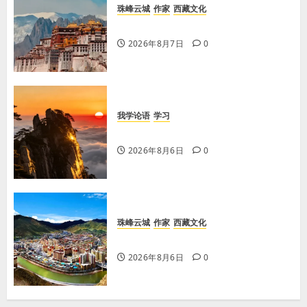
珠峰云城
作家
西藏文化
【歌谣】品美酒
2026年8月7日
0
我学论语
学习
学习《论语·里仁篇》第六章
2026年8月6日
0
珠峰云城
作家
西藏文化
【歌谣】天上出现吉日
2026年8月6日
0