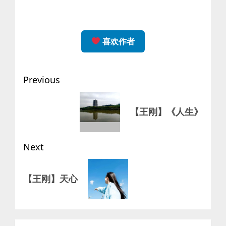
喜欢作者
Post
Previous
navigation
Previous
【王刚】《人生》
post:
Next
Next
【王刚】天心
post: