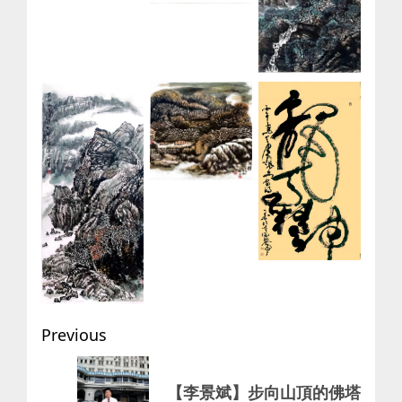
Post
Previous
navigation
Previous
【李景斌】步向山頂的佛塔
post: