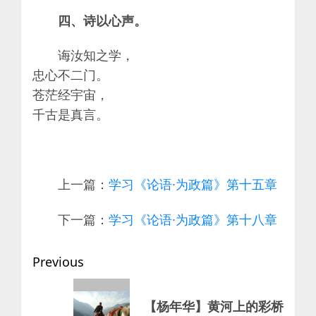
四、诗以心声。
诲汝知之学，
忠心不二门。
苍茫经宇宙，
千古是真言。
上一篇：
学习《论语·为政篇》第十五章
下一篇：
学习《论语·为政篇》第十八章
Post
Previous
navigation
Previous
【杨年华】黄河上的彩桥
post: