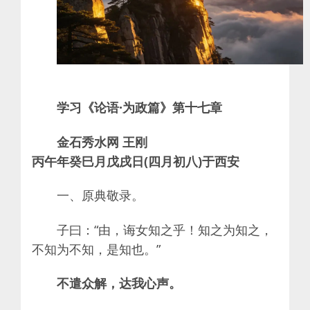
学习《论语·为政篇》第十七章
金石秀水网 王刚
丙午年癸巳月戊戌日(四月初八)于西安
一、原典敬录。
子曰：“由，诲女知之乎！知之为知之，
不知为不知，是知也。”
不遣众解，达我心声。