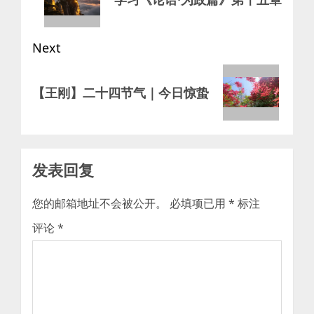
post:
Next
Next
【王刚】二十四节气｜今日惊蛰
post:
发表回复
您的邮箱地址不会被公开。
必填项已用
*
标注
评论
*