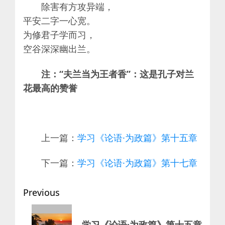
除害有方攻异端，
平安二字一心宽。
为修君子学而习，
空谷深深幽出兰。
注：“夫兰当为王者香”‌：这是孔子对兰
花最高的赞誉
上一篇：
学习《论语·为政篇》第十五章
下一篇：
学习《论语·为政篇》第十七章
Post
Previous
navigation
Previous
学习《论语·为政篇》第十五章