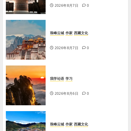
2026年8月7日
0
珠峰云城
作家
西藏文化
【歌谣】品美酒
2026年8月7日
0
我学论语
学习
学习《论语·里仁篇》第六章
2026年8月6日
0
珠峰云城
作家
西藏文化