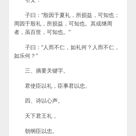
子曰：“殷因于夏礼，所损益，可知也；
周因于殷礼，所损益，可知也。其或继周
者，虽百世，可知也。”
子曰：“人而不仁，如礼何？人而不仁，
如乐何？”
三、摘要关键字。
君使臣以礼，臣事君以忠。
四、诗以心声。
天下君王礼，
朝纲臣以忠。