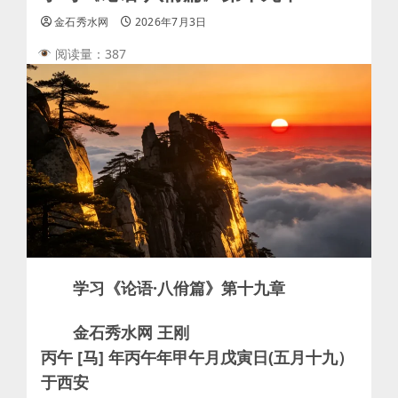
金石秀水网
2026年7月3日
阅读量：387
学习《论语·八佾篇》第十九章
金石秀水网 王刚
丙午 [马] 年丙午年甲午月戊寅日(五月十九）
于西安