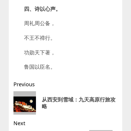
四、诗以心声。
周礼周公备，
不王不禘行。
功勋天下著，
鲁国以臣名。
Post
Previous
navigation
Previous
从西安到雪域：九天高原行旅攻
post:
略
Next