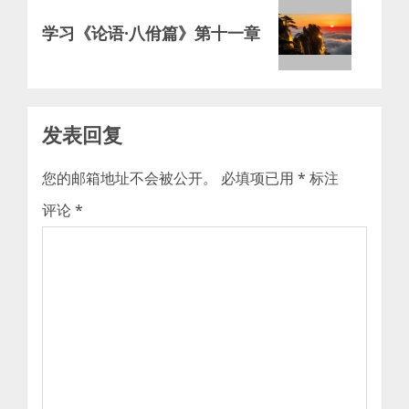
Next
学习《论语·八佾篇》第十一章
post:
发表回复
您的邮箱地址不会被公开。
必填项已用
*
标注
评论
*