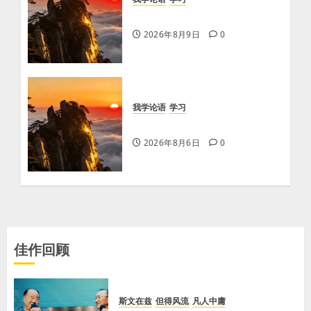
学习《论语·里仁篇》第六章
2026年8月9日
0
我学论语
学习
学习《论语·里仁篇》第六章
2026年8月6日
0
佳作回顾
斯文在兹
但得风流
凡人中庸