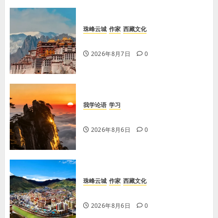
珠峰云城
作家
西藏文化
【歌谣】品美酒
2026年8月7日
0
我学论语
学习
学习《论语·里仁篇》第六章
2026年8月6日
0
珠峰云城
作家
西藏文化
【歌谣】天上出现吉日
2026年8月6日
0