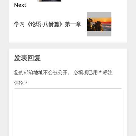
Next
Next
学习《论语·八佾篇》第一章
post:
发表回复
您的邮箱地址不会被公开。
必填项已用
*
标注
评论
*