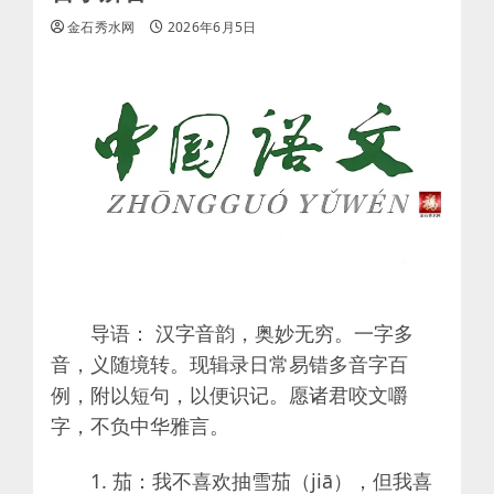
金石秀水网
2026年6月5日
导语： 汉字音韵，奥妙无穷。一字多
音，义随境转。现辑录日常易错多音字百
例，附以短句，以便识记。愿诸君咬文嚼
字，不负中华雅言。
1. 茄：我不喜欢抽雪茄（jiā），但我喜