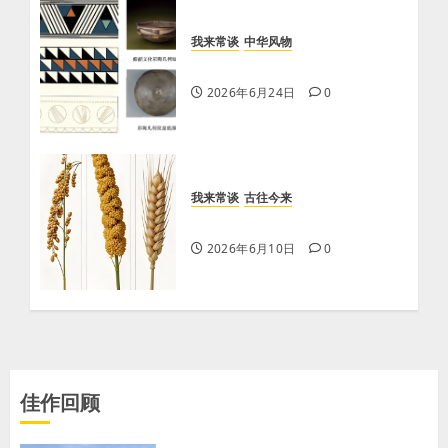
我来常谈
中华风物
几何纹GERMETRIC PATTERN
2026年6月24日
0
我来常谈
古往今来
五谷为何无玉米？
2026年6月10日
0
佳作回顾