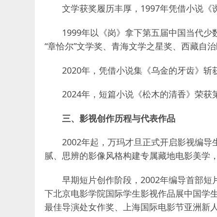
文学获奖履历丰厚，1997年凭借小说
1999年以《岗》拿下第五届中国当代
“章恰尔”文学奖、青海文学之星奖、西藏自
2020年，凭借小说集《乌金的牙齿》斩
2024年，短篇小说《松木的清香》荣
三、影视创作历程与代表作品
2002年起，万玛才旦正式开启影视编
腻、思辨的影像风格构建专属藏地电影美学
早期短片创作阶段，2002年编导首部
下北京电影学院国际学生影视作品展中国学生
最佳导演处女作奖、上海国际电影节亚洲新