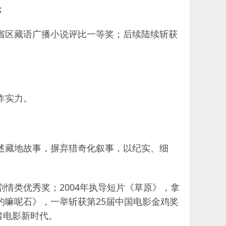
；
五省区藏语广播小说评比一等奖；后续陆续斩获
作实力。
讲述藏地故事，摒弃猎奇化叙事，以纪实、细
情类优秀奖；2004年执导短片《草原》，拿
的嘛呢石》，一举斩获第25届中国电影金鸡奖
者电影新时代。