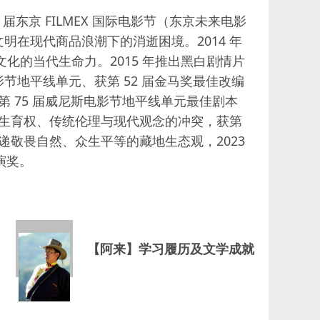
东京 FILMEX 国际电影节（东京未来电影
在现代商品浪潮下的消逝困境。2014 年
文化的当代生命力。2015 年推出黑白剧情片
地平线单元、获第 52 届金马奖最佳改编
 75 届威尼斯电影节地平线单元最佳剧本
性生育权、传统伦理与现代观念的冲突，获第
递敬畏自然、众生平等的藏地生态观，2023
演奖。
【阿来】学习履历及文学成就