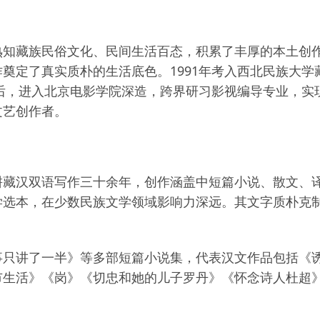
熟知藏族民俗文化、民间生活百态，积累了丰厚的本土创
奠定了真实质朴的生活底色。1991年考入西北民族大
前后，进入北京电影学院深造，跨界研习影视编导专业，
文艺创作者。
耕藏汉双语写作三十余年，创作涵盖中短篇小说、散文、
学选本，在少数民族文学领域影响力深远。其文字质朴克
。
事只讲了一半》等多部短篇小说集，代表汉文作品包括《
市生活》《岗》《切忠和她的儿子罗丹》《怀念诗人杜超