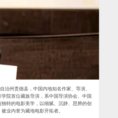
省海南藏族自治州贵德县，中国内地知名作家、导演、
影学院首位藏族导演，系中国导演协会、中国
与独特的电影美学，以细腻、沉静、思辨的创
，被业内誉为藏地电影开拓者。