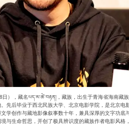
5月8日），藏名པད་མ་ཚེ་བརྟན།，藏族，出生于青海
物。先后毕业于西北民族大学、北京电影学院，是北京电
耕文学创作与藏地影像叙事数十年，兼具深厚的文字功底
困境与生命哲思，开创了极具辨识度的藏族作者电影风格