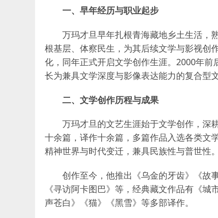
一、早年经历与职业起步
万玛才旦早年扎根青海藏地乡土生活，
根基层、体察民生，为其后续文学与影视创作
化，同年正式开启文学创作生涯。2000年
长为兼具文学深度与影像表达能力的复合型
二、文学创作历程与成果
万玛才旦的文艺生涯始于文学创作，深
十余篇，译作十余篇，多篇作品入选各类文
精神世界与时代变迁，兼具民族性与普世性
创作至今，他推出《乌金的牙齿》《故
《寻访阿卡图巴》等，经典藏文作品有《城
声苍白》《猫》《黑雪》等多部译作。