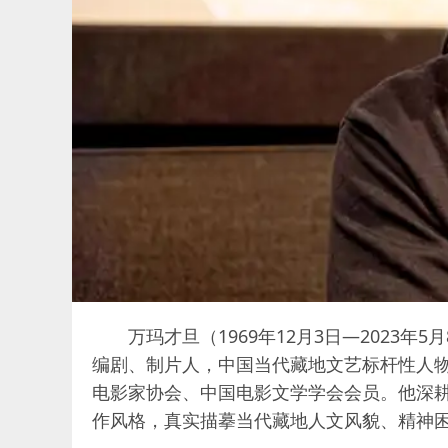
万玛才旦（1969年12月3日—2023年
编剧、制片人，中国当代藏地文艺标杆性人
电影家协会、中国电影文学学会会员。他深
作风格，真实描摹当代藏地人文风貌、精神