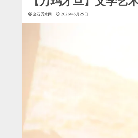
【万玛才旦】文学艺
金石秀水网
2026年5月25日