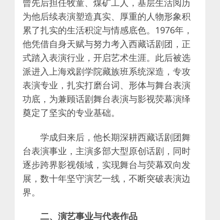
曾先后担任牧童、煤矿工人，基层生活阅历
为他后续表演塑造真实、厚重的人物形象积
累了扎实的生活积淀与情感底色。1976年，
他凭借自身天赋与努力考入西藏话剧团，正
式踏入表演行业，开启艺术生涯。此后被选
派进入上海戏剧学院藏族班系统深造，专攻
表演专业，扎实打磨台词、形体与舞台表演
功底，为兼顾话剧舞台表演与影视荧幕演绎
奠定了坚实的专业基础。
学成归来后，他长期深耕西藏话剧团舞
台表演事业，主演多部大型原创话剧，同时
逐步跨界影视领域，实现舞台与荧幕双向发
展，数十年坚守演艺一线，不断突破表演边
界。
二、演艺事业与代表作品