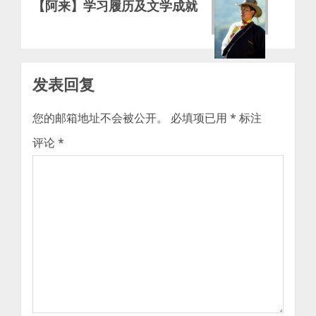
【阿来】学习履历及文学成就
post:
发表回复
您的邮箱地址不会被公开。
必填项已用
*
标注
评论
*