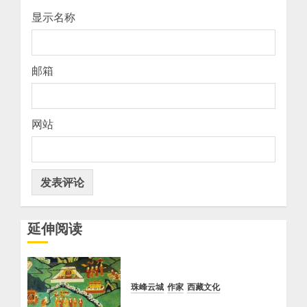
显示名称
邮箱
网站
延伸阅读
珠峰云城
作家
西藏文化
【歌谣】说吉利话