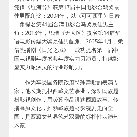
凭借《红河谷》获第17届中国电影金鸡奖最
佳男配角奖；2004年，以《可可西里》日泰
一角提名第41届台湾电影金马奖最佳男主
角；2013年，凭借《无人区》提名第14届华
语电影传媒大奖最佳男配角。2025年1月，凭
借热播剧《日光之城》，成功提名第三届中
国电视剧年度盛典年度实力男演员，持续彰
显实力派演员的行业影响力。
作为享受国务院政府特殊津贴的表演专
家，他长期扎根西藏文艺事业，深耕民族题
材影视创作，用荧幕作品讲述西藏故事、传
播高原文化，推动藏族题材影视剧走向全
国，是西藏文艺界德艺双馨的标杆性表演艺
术家。