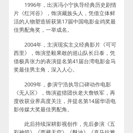
1996年，出演冯小宁执导经典历史剧情
片《红河谷》，饰演藏族头人，凭借立体鲜
活的人物塑造斩获第17届中国电影金鸡奖最
佳男配角奖，一举成名。
2004年，主演现实主义经典影片《可可
西里》，饰演坚毅果敢的巡山队长日泰，凭
借极具张力的表演提名第41届台湾电影金马
奖最佳男主角，深入人心。
2009年，参演宁浩执导口碑动作电影
《无人区》，饰演盗猎团伙老大詹铁军，再
度收获业界高度关注，并提名第14届华语电
影传媒大奖最佳男配角。
此后持续深耕影视创作，先后参演《五
彩神箭》《西藏天空》《酥油》《喜马拉雅