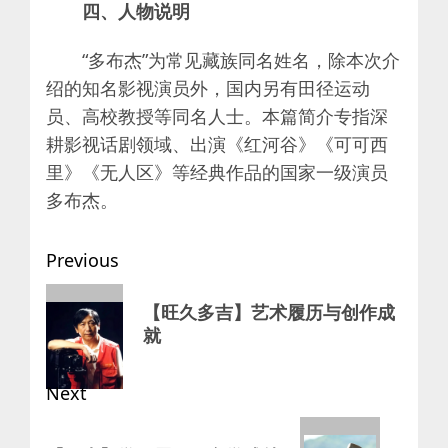
四、人物说明
“多布杰”为常见藏族同名姓名，除本次介
绍的知名影视演员外，国内另有田径运动
员、高校教授等同名人士。本篇简介专指深
耕影视话剧领域、出演《红河谷》《可可西
里》《无人区》等经典作品的国家一级演员
多布杰。
Post
Previous
navigation
Previous
【旺久多吉】艺术履历与创作成
post:
就
Next
Next