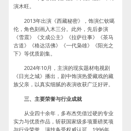
演木旺。
2013年出演《西藏秘密》，饰演仁钦噶
伦，角色刻画入木三分。此外，先后参演
《雪震》《文成公主》《拉萨往事》《茶马
古道》《格达活佛》《一代枭雄》《阳光之
下》等优质剧集。
2024年10月，主演的现实题材电视剧
《日光之城》播出，剧中饰演热爱藏戏的藏
族父亲，以真实细腻的表演收获广泛好评。
三、主要荣誉与行业成就
从业四十余年，多布杰凭借过硬的专业
实力与优质作品，斩获国家级多项重磅奖项
与行业荣誉，演技备受权威认可。1996年，