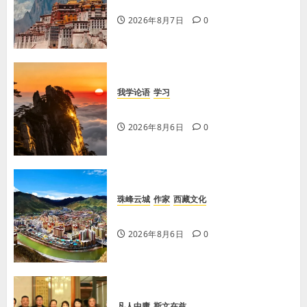
【歌谣】品美酒
2026年8月7日
0
我学论语
学习
学习《论语·里仁篇》第六章
2026年8月6日
0
珠峰云城
作家
西藏文化
【歌谣】天上出现吉日
2026年8月6日
0
凡人中庸
斯文在兹