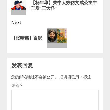
【杨年华】关中人效仿文成公主牛
post:
车及“三大怪”
Next
Next
【张晴霭】自叹
post:
发表回复
您的邮箱地址不会被公开。
必填项已用
*
标注
评论
*