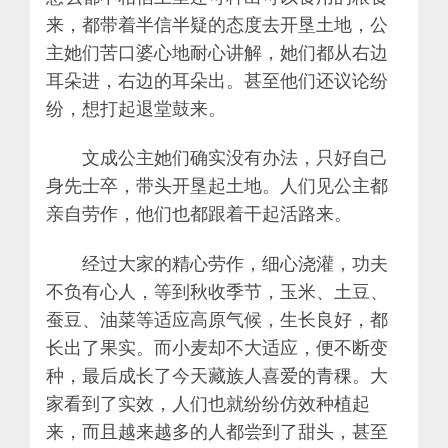
来，都带着半信半疑的态度去开垦土地，公
主她们苦口婆心地耐心讲解，她们都从右边
耳朵进，右边的耳朵出。甚至他们还议论纷
纷，想打起退堂鼓来。
文成公主她们确实没有办法，只好自己
身先士卒，带头开垦起土地。人们见公主都
亲自劳作，他们也都跟着干起活路来。
经过大家的精心劳作，细心浇灌，功夫
不负有心人，等到秋收季节，玉米、土豆、
蚕豆、油菜等适应高原气候，生长良好，都
长出了果实。而小麦却不大适应，便不断变
种，最后成长了今天藏族人喜爱的青稞。大
家看到了实效，人们也就纷纷仿效种植起
来，而且越来越多的人都尝到了甜头，甚至