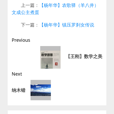
上一篇：
【杨年华】农歌驿（羊八井）
文成公主煮蛋
下一篇：
【杨年华】镇压罗刹女传说
Post
Previous
navigation
Previous
【王刚】数学之美
post:
Next
Next
纳木错
post: