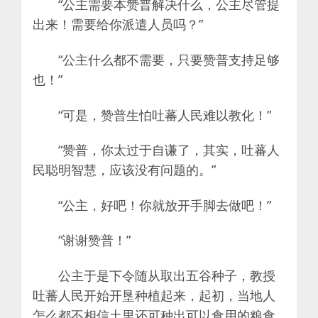
“公主需要本赞普解决什么，公主尽管提
出来！需要给你派遣人员吗？”
“公主什么都不需要，只要赞普支持足够
也！”
“可是，赞普生怕吐蕃人民难以教化！”
“赞普，你太过于自谦了，其实，吐蕃人
民聪明智慧，应该没有问题的。”
“公主，好吧！你就放开手脚去做吧！”
“谢谢赞普！”
公主于是下令随从取出五谷种子，教授
吐蕃人民开始开垦种植起来，起初，当地人
怎么都不相信土里还可种出可以食用的粮食