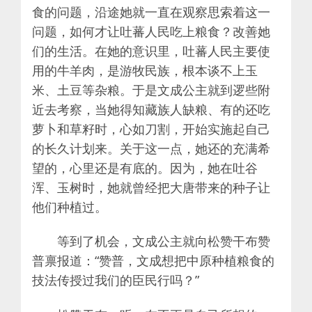
食的问题，沿途她就一直在观察思索着这一
问题，如何才让吐蕃人民吃上粮食？改善她
们的生活。在她的意识里，吐蕃人民主要使
用的牛羊肉，是游牧民族，根本谈不上玉
米、土豆等杂粮。于是文成公主就到逻些附
近去考察，当她得知藏族人缺粮、有的还吃
萝卜和草籽时，心如刀割，开始实施起自己
的长久计划来。关于这一点，她还的充满希
望的，心里还是有底的。因为，她在吐谷
浑、玉树时，她就曾经把大唐带来的种子让
他们种植过。
等到了机会，文成公主就向松赞干布赞
普禀报道：“赞普，文成想把中原种植粮食的
技法传授过我们的臣民行吗？”