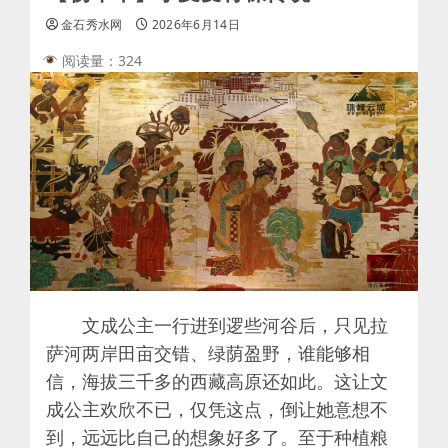
金石秀水网
2026年6月14日
阅读量：324
文成公主一行进到逻些河谷后，只见拉
萨河两岸田亩交错、绿荫盈野，谁能够相
信，海拔三千多的西藏高原还如此。这让文
成公主欢欣不已，仅凭这点，倒让她意想不
到，远远比自己的想象好多了。至于种植粮