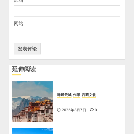
邮箱
网站
延伸阅读
珠峰云城
作家
西藏文化
【歌谣】品美酒
2026年8月7日
0