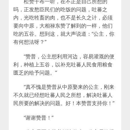
松赞干布一听，在不正是自己所想的
吗，正发愁臣民们的吃饭的问题，吐蕃之
内，光吃牲畜的肉，也不是长久之计，必须
要向中原，大相禄东赞了解到的一样，他们
吃的五谷。想到这，就大声说道：“公主，你
有何想法呀？”
“赞普，公主想利用河边，容易灌溉的便
利，种植上五谷，以补充吐蕃人民食用粮食
匮乏的给予问题。”
“真不愧是赞普从中原娶来的公主，刚来
不久就已经想吐蕃人民之所想，解决吐蕃人
民所要的解决的问题。好！本赞普支持你！”
“谢谢赞普！”