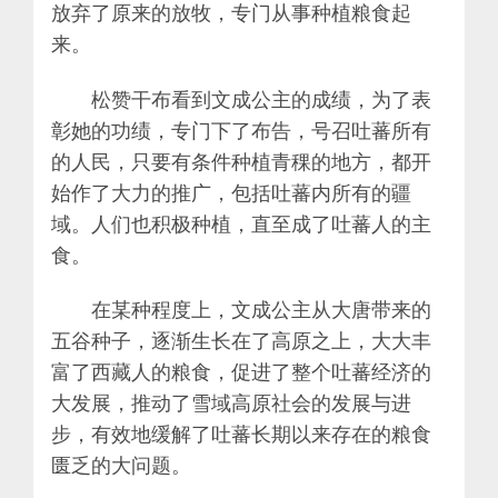
放弃了原来的放牧，专门从事种植粮食起
来。
松赞干布看到文成公主的成绩，为了表
彰她的功绩，专门下了布告，号召吐蕃所有
的人民，只要有条件种植青稞的地方，都开
始作了大力的推广，包括吐蕃内所有的疆
域。人们也积极种植，直至成了吐蕃人的主
食。
在某种程度上，文成公主从大唐带来的
五谷种子，逐渐生长在了高原之上，大大丰
富了西藏人的粮食，促进了整个吐蕃经济的
大发展，推动了雪域高原社会的发展与进
步，有效地缓解了吐蕃长期以来存在的粮食
匮乏的大问题。