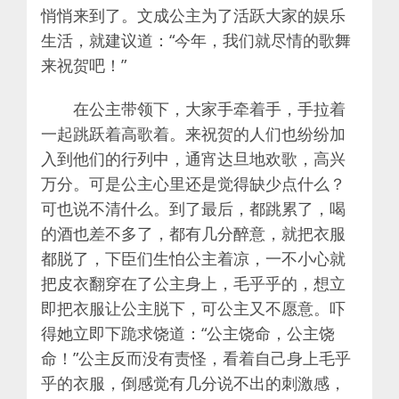
悄悄来到了。文成公主为了活跃大家的娱乐
生活，就建议道：“今年，我们就尽情的歌舞
来祝贺吧！”
在公主带领下，大家手牵着手，手拉着
一起跳跃着高歌着。来祝贺的人们也纷纷加
入到他们的行列中，通宵达旦地欢歌，高兴
万分。可是公主心里还是觉得缺少点什么？
可也说不清什么。到了最后，都跳累了，喝
的酒也差不多了，都有几分醉意，就把衣服
都脱了，下臣们生怕公主着凉，一不小心就
把皮衣翻穿在了公主身上，毛乎乎的，想立
即把衣服让公主脱下，可公主又不愿意。吓
得她立即下跪求饶道：“公主饶命，公主饶
命！”公主反而没有责怪，看着自己身上毛乎
乎的衣服，倒感觉有几分说不出的刺激感，