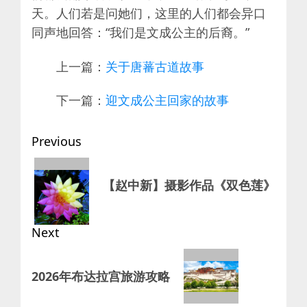
天。人们若是问她们，这里的人们都会异口
同声地回答：“我们是文成公主的后裔。”
上一篇：
关于唐蕃古道故事
下一篇：
迎文成公主回家的故事
Post
Previous
navigation
Previous
【赵中新】摄影作品《双色莲》
post:
Next
Next
2026年布达拉宫旅游攻略
post: