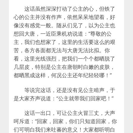
这话虽然深深打动了公主的心，但铁了
心的公主并没有作声，依然呆呆地望着，好
像没有感觉一般。随从们见了，以为公主也
想回大唐，一近臣乘机劝说道：“尊敬的公
主，我们也想家了，这里的生活要这么的艰
苦，各方各面都无法与大唐无法比拟。你
看，这里光线强烈，把我们一个个都晒脱了
几层皮，特别是公主在唐朝时白嫩的皮肤，
都晒黑成这样，何况公主还年纪轻轻哪！”
等说完这话，还是没有见公主啃声，于
是大家齐声说道：“公主就带我们回家吧！”
这话一出口，可让公主火冒三丈，大声
呵斥道：“回家，回家，你们只知道回家，你
们可明白我们来吐蕃的意义！大家都听明白