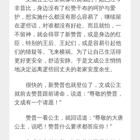
非昔比，身边没有了松赞干布的呵护与爱
护，想实施什么都没有那么容易了，继续留
在逻些话，对谁都没有好处。而且就怕，一
不留神，就会得罪了新赞普，或是身边的红
臣，特别的王后、王妃们，或是容易引起他
们的猜疑等。飞来横祸。为了让自己生活得
更好更安全，舒适安静。于是文成公主悄悄
地决定远离逻些回丈夫的老家安度余生。
很快的，新赞普也就登位了，文成公主
就前去赞普跟前请命，说道：“尊敬的赞普，
文成有一个请愿！”
赞普一看公主，就回话道：“尊敬的大唐
公主，说吧！赞普什么要求都答应你！”