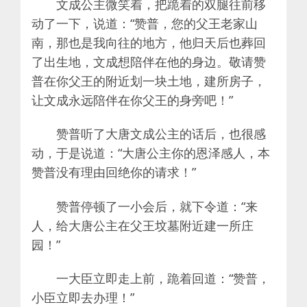
文成公主微笑着，把跪着的双腿往前移
动了一下，说道：“赞普，您的父王老家山
南，那也是我向往的地方，他归天后也葬回
了出生地，文成想陪伴在他的身边。敬请赞
普在你父王的附近划一块土地，建所房子，
让文成永远陪伴在你父王的身旁吧！”
赞普听了大唐文成公主的话后，也很感
动，于是说道：“大唐公主你的恩泽感人，本
赞普没有理由回绝你的请求！”
赞普停顿了一小会后，就下令道：“来
人，给大唐公主在父王坟墓附近建一所庄
园！”
一大臣立即走上前，跪着回道：“赞普，
小臣立即去办理！”