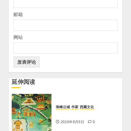
邮箱
网站
延伸阅读
珠峰云城
作家
西藏文化
【歌谣】说吉利话
2026年8月9日
0