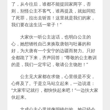
了，从今往后，谁都不能提回家两字，否
则，别怪公主不客气，谁再提及，就如同犯
了死罪，拉出去斩首！这里就是我们的家，
我们要在这生活一辈子！”
大家伙一听公主这话，也明白公主的
心，她想牺牲自己来换取唐朝与吐蕃的和
好，为大唐有一个安宁的边疆而努力。只好
全都跪了下来，齐声回答：“尊敬的公主教训
的是，我们一定牢记，敬请公主饶恕！”
公主见大家都在求饶，心里很是不安，
心疼及了。于是立马站立起来，一边说道：
“大家牢记就行，都快快起来吧！”一边扶大家
伙起来。
文成公主心里就像明镜似的，她已经今