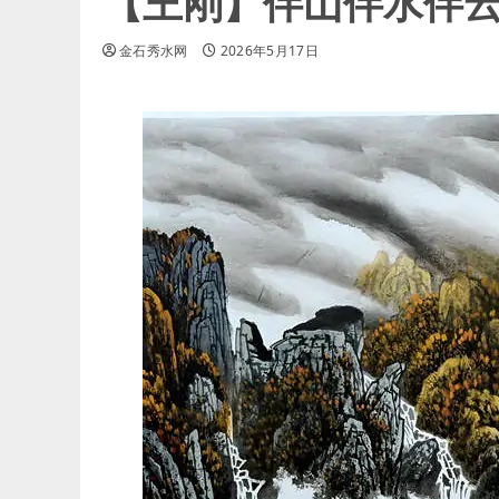
【王刚】伴山伴水伴
金石秀水网
2026年5月17日