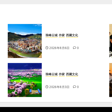
珠峰云城
作家
西藏文化
【歌谣】天上出现吉日
2026年8月6日
0
珠峰云城
作家
西藏文化
【歌谣】新娘下马
2026年8月3日
0