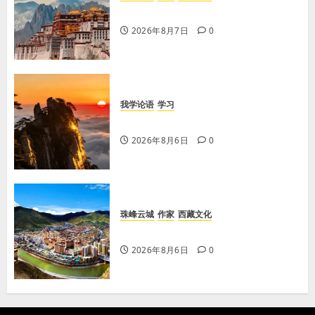
【歌谣】品美酒
2026年8月7日
0
我学论语
学习
学习《论语·里仁篇》第六章
2026年8月6日
0
珠峰云城
作家
西藏文化
【歌谣】天上出现吉日
2026年8月6日
0