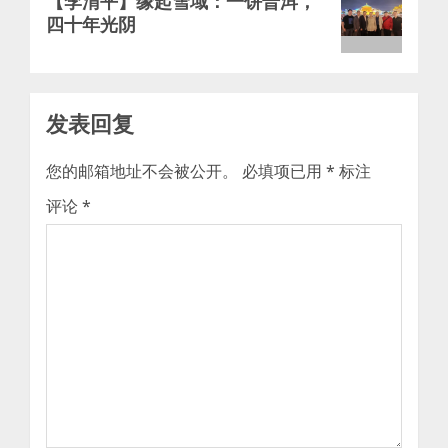
【李渭平】缘起雪域：一饼普洱，
post:
四十年光阴
发表回复
您的邮箱地址不会被公开。
必填项已用
*
标注
评论
*