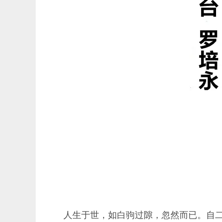
人生于世，如白驹过隙，忽然而已。自