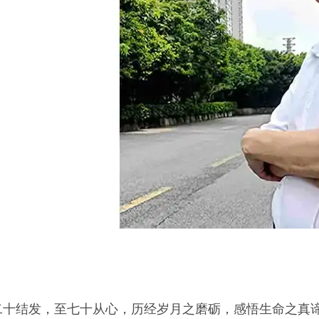
二十结发，至七十从心，历经岁月之磨砺，感悟生命之真