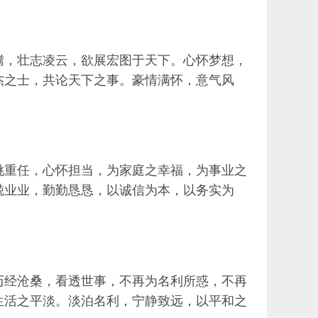
腾，壮志凌云，欲展宏图于天下。心怀梦想，
杰之士，共论天下之事。豪情满怀，意气风
挑重任，心怀担当，为家庭之幸福，为事业之
兢业业，勤勤恳恳，以诚信为本，以务实为
历经沧桑，看透世事，不再为名利所惑，不再
生活之平淡。淡泊名利，宁静致远，以平和之