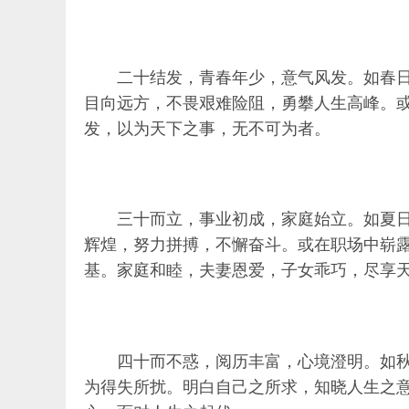
二十结发，青春年少，意气风发。如春
目向远方，不畏艰难险阻，勇攀人生高峰。
发，以为天下之事，无不可为者。
三十而立，事业初成，家庭始立。如夏
辉煌，努力拼搏，不懈奋斗。或在职场中崭
基。家庭和睦，夫妻恩爱，子女乖巧，尽享
四十而不惑，阅历丰富，心境澄明。如
为得失所扰。明白自己之所求，知晓人生之