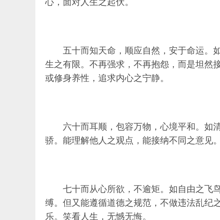
心，面对人生之起伏。
五十而知天命，顺应自然，安于命运。
生之有限。不再强求，不再抱怨，而是坦然
或修身养性，追求内心之宁静。
六十而耳顺，包容万物，心境平和。如
骄。能理解他人之观点，能接纳不同之意见
七十而从心所欲，不逾矩。如自由之飞
缚。但又能遵循道德之规范，不做违法乱纪
乐。笑看人生，无憾无悔。