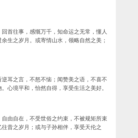
。回首往事，感慨万千，知命运之无常，懂人
过余生之岁月。或寄情山水，领略自然之美；
听逆耳之言，不怒不恼；闻赞美之语，不喜不
物。心境平和，怡然自得，享受生活之美好。
，自由自在，不受世俗之约束，不被规矩所束
忆往昔之岁月；或与子孙相伴，享受天伦之