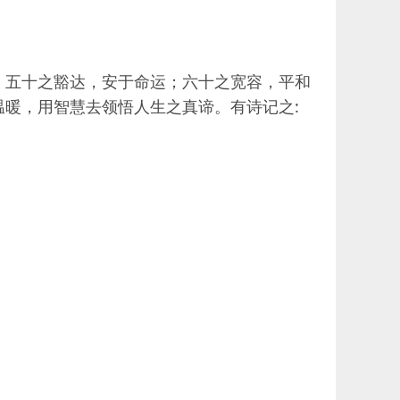
；五十之豁达，安于命运；六十之宽容，平和
暖，用智慧去领悟人生之真谛。有诗记之: