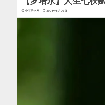
【罗培永】人生七秩
金石秀水网
2026年5月20日