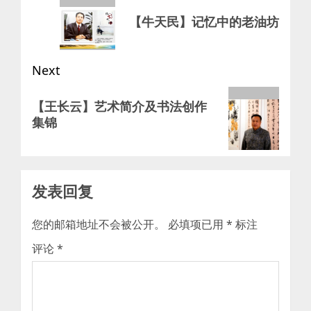
navigation
Previous
【牛天民】记忆中的老油坊
post:
Next
Next
【王长云】艺术简介及书法创作
post:
集锦
发表回复
您的邮箱地址不会被公开。
必填项已用
*
标注
评论
*