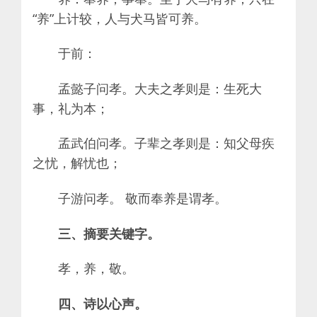
“养”上计较，人与犬马皆可养。
于前：
孟懿子问孝。大夫之孝则是：生死大
事，礼为本；
孟武伯问孝。子辈之孝则是：知父母疾
之忧，解忧也；
子游问孝。 敬而奉养是谓孝。
三、摘要关键字。
孝，养，敬。
四、诗以心声。