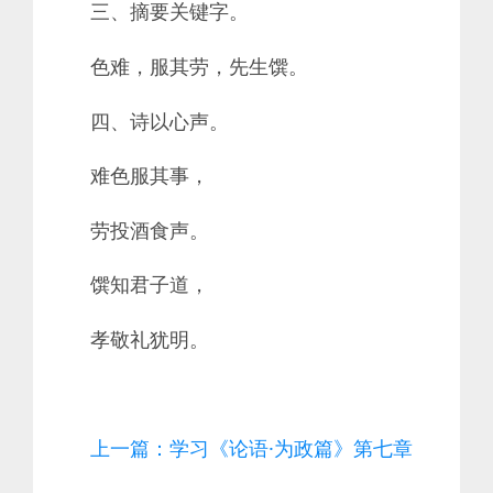
三、摘要关键字。
色难，服其劳，先生馔。
四、诗以心声。
难色服其事，
劳投酒食声。
馔知君子道，
孝敬礼犹明。
上一篇：学习《论语·为政篇》第七章