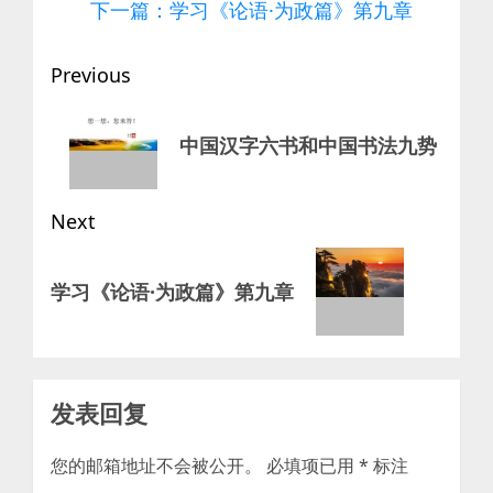
下一篇：学习《论语·为政篇》第九章
Post
Previous
navigation
Previous
中国汉字六书和中国书法九势
post:
Next
Next
学习《论语·为政篇》第九章
post:
发表回复
您的邮箱地址不会被公开。
必填项已用
*
标注