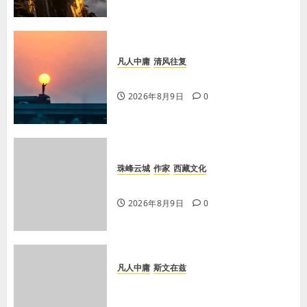
凡人中庸
清风往复
【王军平】不损人，安心
2026年8月9日
0
珠峰云城
作家
西藏文化
【歌谣】说吉利话
2026年8月9日
0
凡人中庸
斯文在兹
【王军平】牛奶没丢，丢的是那句没
有说完的话