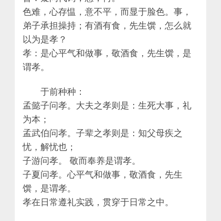
色难，心存愠，意不平，而显于脸色。事，
弟子承担操持；有酒有食，先生馔，怎么就
以为是孝？
孝：是心平气和做事，敬酒食，先生馔，是
谓孝。
于前种种：
孟懿子问孝。大夫之孝则是：生死大事，礼
为本；
孟武伯问孝。子辈之孝则是：知父母疾之
忧，解忧也；
子游问孝。 敬而奉养是谓孝。
子夏问孝。心平气和做事，敬酒食，先生
馔，是谓孝。
孝在日常遵礼实践，贯穿于日常之中。