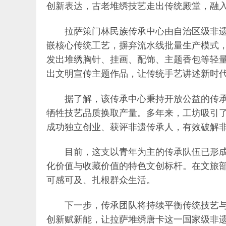
创新表达，古老堆绣技艺走出传统殿堂，融
拉萨策门林民族传承中心由自治区级非
嵌核心传统工艺，摒弃流水线批量生产模式
发出堆绣胸针、挂画、配饰、主题香包等轻
出文明宣传主题作品，让传统手艺讲述新时
据了解，该传承中心秉持开放公益的传
牺牲技艺品质换取产量。多年来，工坊吸引了
成功独立创业、获评非遗传承人，有效破解
目前，这支以青年为主的传承队伍已形
化价值与收藏价值的特色文创标杆。在文旅
可感可及、扎根群众生活。
下一步，传承团队将持续平衡传统技艺
创新赋新能，让拉萨堆绣唐卡这一国家级非遗