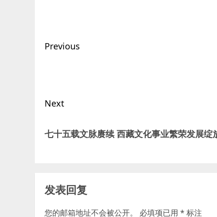
Post
Previous
navigation
Previous
post:
Next
Next
七十五载文脉赓续 西藏文化事业繁荣发展绽
post:
发表回复
您的邮箱地址不会被公开。
必填项已用
*
标注