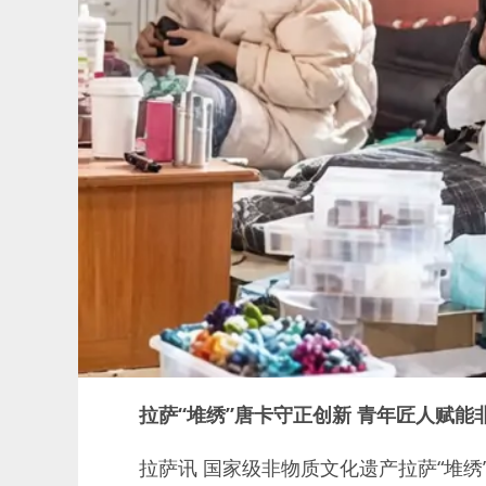
拉萨“堆绣”唐卡守正创新 青年匠人赋能
拉萨讯 国家级非物质文化遗产拉萨“堆