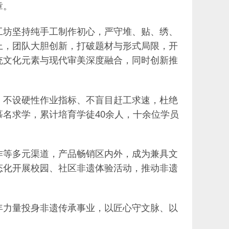
章。
工坊坚持纯手工制作初心，严守堆、贴、绣、
上，团队大胆创新，打破题材与形式局限，开
统文化元素与现代审美深度融合，同时创新推
，不设硬性作业指标、不盲目赶工求速，杜绝
名求学，累计培育学徒40余人，十余位学员
作等多元渠道，产品畅销区内外，成为兼具文
态化开展校园、社区非遗体验活动，推动非遗
年力量投身非遗传承事业，以匠心守文脉、以