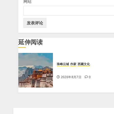
网站
延伸阅读
珠峰云城
作家
西藏文化
【歌谣】品美酒
2026年8月7日
0