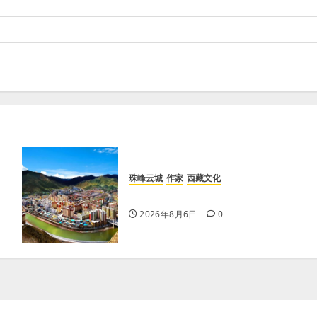
珠峰云城
作家
西藏文化
【歌谣】天上出现吉日
2026年8月6日
0