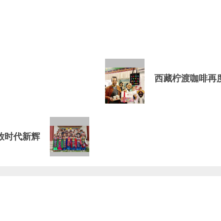
西藏柠渡咖啡再
放时代新辉