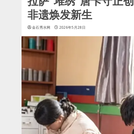
拉萨“堆绣”唐卡守正
非遗焕发新生
金石秀水网
2026年5月28日