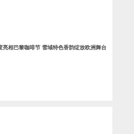
度亮相巴黎咖啡节 雪域特色香韵绽放欧洲舞台