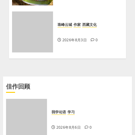
珠峰云城
作家
西藏文化
【歌谣】新娘下马
2026年8月3日
0
佳作回顾
我学论语
学习
学习《论语·里仁篇》第六章
2026年8月6日
0