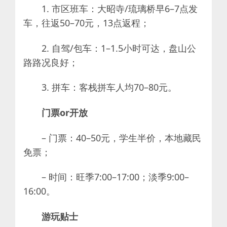
1. 市区班车：大昭寺/琉璃桥早6–7点发
车，往返50–70元，13点返程；
2. 自驾/包车：1–1.5小时可达，盘山公
路路况良好；
3. 拼车：客栈拼车人均70–80元。
门票or开放
– 门票：40–50元，学生半价，本地藏民
免票；
– 时间：旺季7:00–17:00；淡季9:00–
16:00。
游玩贴士