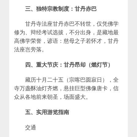
三、独特宗教制度：甘丹赤巴
甘丹寺法座甘丹赤巴不转世，仅凭佛学
修为、辩经考试选拔，不分出身，是藏地最
高佛学荣誉，谚语：慈母之子若怀才，甘丹
法座岂旁落。
四、重大节庆：甘丹昂却（燃灯节）
藏历十月二十五（宗喀巴圆寂日），全
寺万盏酥油灯齐燃，悬挂巨型佛像唐卡，信
众从各地前来朝圣，场面盛大。
五、实用游览指南
交通