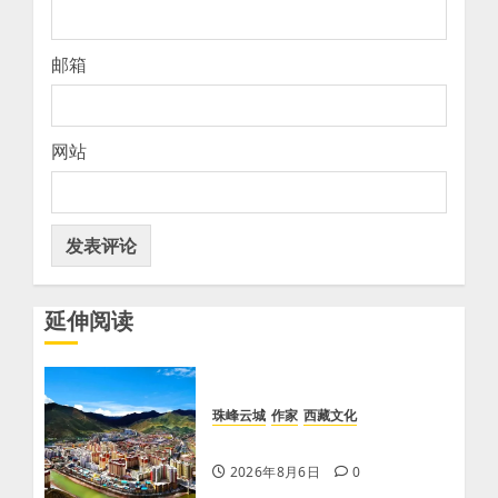
邮箱
网站
延伸阅读
珠峰云城
作家
西藏文化
【歌谣】天上出现吉日
2026年8月6日
0