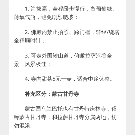
1. 海拔高，全程缓步慢行，备葡萄糖、
薄氧气瓶，避免剧烈爬坡；
2. 佛殿内禁止拍照、踩门槛，转经/绕塔
全程顺时针；
3. 可走外围转山道，俯瞰拉萨河谷全
景，风景极佳；
4. 寺内甜茶5元一壶，适合中途休整。
补充区分：蒙古甘丹寺
蒙古国乌兰巴托也有甘丹特庆林寺，俗
称蒙古甘丹寺，和拉萨甘丹寺分属两地，切
勿混淆。