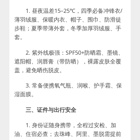
1. 昼夜温差15–25℃，四季必备冲锋衣/
薄羽绒服、保暖内衣、帽子、围巾、防滑徒
步鞋；夏季带薄外套，冬季加厚羽绒服、手
套。
2. 紫外线极强：SPF50+防晒霜、墨镜、
遮阳帽、润唇膏（带防晒），裸露皮肤全覆
盖，避免晒伤脱皮。
3. 常备便携氧气瓶、润喉、护手霜、保
湿面膜。
三、证件与出行安全
1. 身份证随身携带，全程过安检、加
油、住宿必查；去珠峰、阿里、墨脱需提前