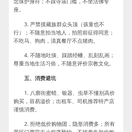
念珠护身符；不踩寺庙门槛，不坐活佛专
座。
3. 严禁摸藏族群众头顶（孩童也不
行）；不随意拍当地人，拍照前征得同意；
不吃马、狗肉，清真餐厅不点猪肉。
4. 不随地吐痰、踩踏经幡、乱刻乱画；
尊重当地生活习俗，不随意评价宗教文化。
五、消费避坑
1. 八廓街蜜蜡、银器、虫草不懂别高价
购买，容易溢价；出租车、司机推荐特产店
谨慎消费。
2. 拒绝低价购物团，隐形消费多；所有