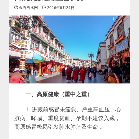
金石秀水网
2026年6月24日
一、高原健康（重中之重）
1. 进藏前感冒未痊愈、严重高血压、心
脏病、哮喘、重度贫血、孕期不建议入藏，
高原感冒极易引发肺水肿危及生命 。