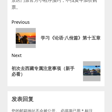
景区门票官方小程序预约，不找黄牛加价购
票。
Post
Previous
navigation
Previous
学习《论语·八佾篇》第十五章
post:
Next
Next
初次去西藏专属注意事项（新手
post:
必看）
发表回复
您的邮箱地址不会被公开。
必填项已用
*
标注