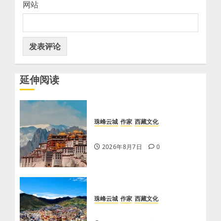
网站
延伸阅读
珠峰云城
作家
西藏文化
【歌谣】品美酒
2026年8月7日
0
珠峰云城
作家
西藏文化
【歌谣】天上出现吉日