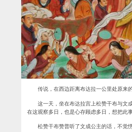
传说，在西边距离布达拉一公里处原来
这一天，坐在布达拉宫上松赞干布与文
在这观察多日，也是心存顾虑多日，想把此事
松赞干布赞普听了文成公主的话，不觉愣