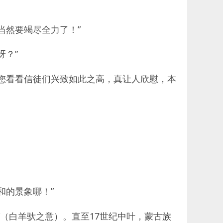
当然要竭尽全力了！”
呀？”
您看看信徒们兴致如此之高，真让人欣慰，本
和的景象哪！”
（白羊驮之意）。直至17世纪中叶，蒙古族