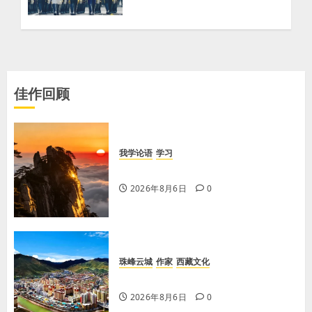
佳作回顾
我学论语
学习
学习《论语·里仁篇》第六章
2026年8月6日
0
珠峰云城
作家
西藏文化
【歌谣】天上出现吉日
2026年8月6日
0