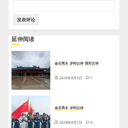
延伸阅读
金石秀水
岁时以诗
我写古诗
【王刚】感秋
2026年8月3日
1
金石秀水
岁时以诗
八一
2026年8月1日
0