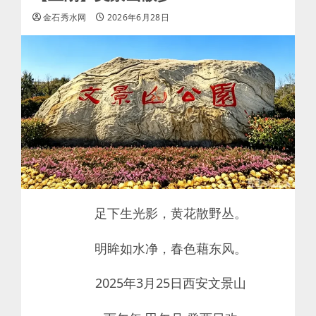
金石秀水网
2026年6月28日
足下生光影，黄花散野丛。
明眸如水净，春色藉东风。
2025年3月25日西安文景山