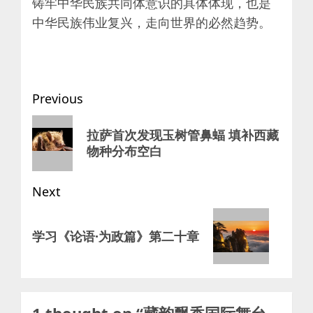
铸牢中华民族共同体意识的具体体现，也是
中华民族伟业复兴，走向世界的必然趋势。
Post
Previous
navigation
Previous
拉萨首次发现玉树管鼻蝠 填补西藏
post:
物种分布空白
Next
Next
学习《论语·为政篇》第二十章
post: