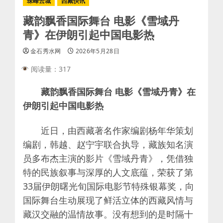
珠峰云城
西藏快讯
藏韵飘香国际舞台 电影《雪域丹
青》在伊朗引起中国电影热
金石秀水网
2026年5月28日
阅读量：317
藏韵飘香国际舞台 电影《雪域丹青》在
伊朗引起中国电影热
近日，由西藏著名作家编剧杨年华策划
编剧，韩越、赵宁宇联合执导，藏族知名演
员多布杰主演的影片《雪域丹青》，凭借独
特的民族叙事与深厚的人文底蕴，荣获了第
33届伊朗曙光旬国际电影节特殊银幕奖，向
国际舞台生动展现了鲜活立体的西藏风情与
藏汉交融的温情故事。没有想到的是时隔十