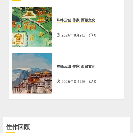
珠峰云城
作家
西藏文化
【歌谣】说吉利话
2026年8月9日
0
珠峰云城
作家
西藏文化
【歌谣】品美酒
2026年8月7日
0
佳作回顾