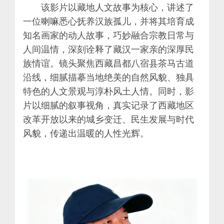
该影片以藏地人文故事为核心，讲述了
一位喇嘛悉心抚养汉族孤儿，并将其培育成
知名画家的动人故事，巧妙融合宗教日常与
人间温情，深刻诠释了藏汉一家亲的深厚民
族情谊。镜头聚焦西藏昌都八宿县茶马古道
沿线，细腻描摹当地绝美的自然风貌、独具
特色的人文景观与淳朴风土人情。同时，影
片以细腻的叙事视角，真实记录了西藏地区
改革开放以来的城乡变迁、民生发展与时代
风貌，传递出温暖的人性光辉。