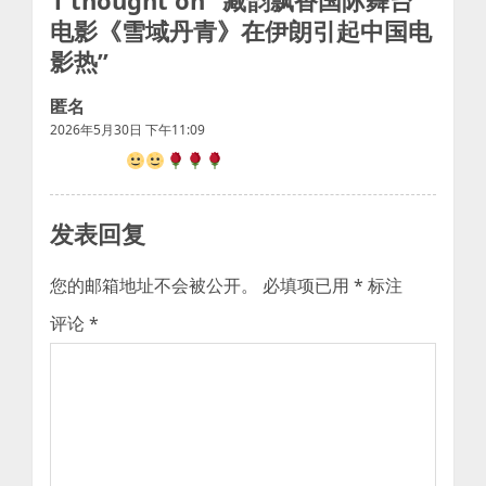
1 thought on “
藏韵飘香国际舞台
电影《雪域丹青》在伊朗引起中国电
影热
”
匿名
2026年5月30日 下午11:09
发表回复
您的邮箱地址不会被公开。
必填项已用
*
标注
评论
*