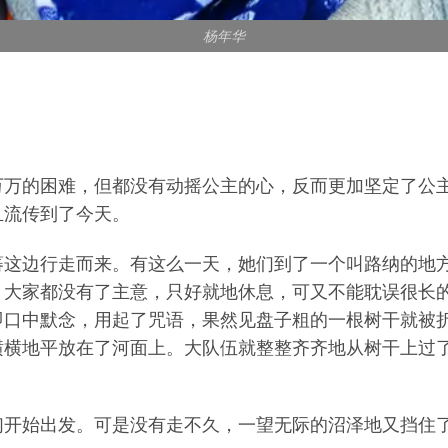
杨年华
万万的困难，但都没有动摇公主的心，反而更加坚定了公
且流传到了今天。
蕃这边行走而来。有这么一天，她们到了一个叫路纳的地
，大家都没有了主意，只好就地休息，可又不能耽误很长
即口中默念，用起了咒语，果然见盘子粗的一根树干就被
横横地平放在了河面上。大队伍就整整齐齐地从树干上过
们开始出发。可是没有走不久，一望无际的沼泽地又挡住了