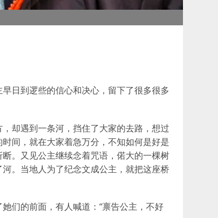
主早日到逻些的信心和决心，留下了很多很多
方，却遇到一条河，挡住了大家的去路，想过
的时间，就在大家着急万分，不知如何是好是
折断。又见公主继续念着咒语，偌大的一棵树
了河。当地人为了纪念文成公主，就把这座桥
她们的前面，有人喊道：“禀告公主，不好