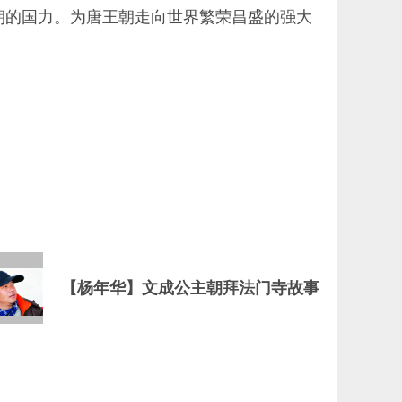
朝的国力。为唐王朝走向世界繁荣昌盛的强大
【杨年华】文成公主朝拜法门寺故事