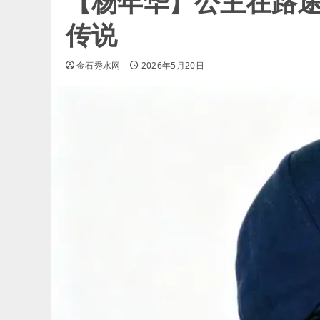
【杨年华】公主在路
传说
金石秀水网
2026年5月20日