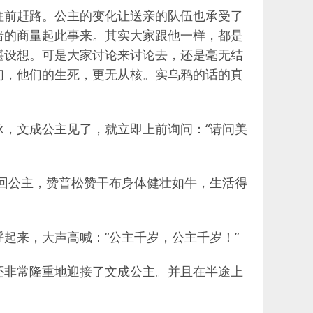
往前赶路。公主的变化让送亲的队伍也承受了
暗的商量起此事来。其实大家跟他一样，都是
堪设想。可是大家讨论来讨论去，还是毫无结
们，他们的生死，更无从核。实乌鸦的话的真
，文成公主见了，就立即上前询问：“请问美
回公主，赞普松赞干布身体健壮如牛，生活得
起来，大声高喊：“公主千岁，公主千岁！”
还非常隆重地迎接了文成公主。并且在半途上