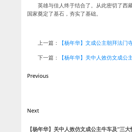
英雄与佳人终于结合了。从此密切了西
国家奠定了基石，夯实了基础。
上一篇：
【杨年华】文成公主朝拜法门
下一篇：
【杨年华】关中人效仿文成公主
Post
Previous
navigation
Previous
post:
Next
Next
【杨年华】关中人效仿文成公主牛车及“三大
post: