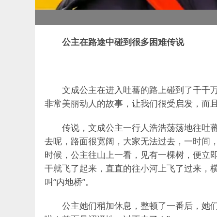
公主在路途中碰到很多困难传说
文成公主在进入吐蕃的路上碰到了千千
非常美丽动人的故事，让我们很受启发，而
传说，文成公主一行人浩浩荡荡地往吐
去呢，路面很宽阔，大家无法过去，一时间
时候，公主往山上一看，见有一棵树，便立
干就飞了起来，直直的往小河上飞了过来，
叫“内地桥”。
公主她们稍加休息，整顿了一番后，她