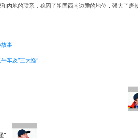
藏和内地的联系，稳固了祖国西南边陲的地位，强大了唐
寺故事
牛车及“三大怪”
怪”