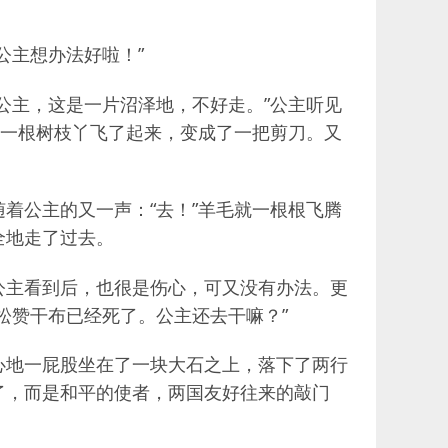
公主想办法好啦！”
公主，这是一片沼泽地，不好走。”公主听见
见一根树枝丫飞了起来，变成了一把剪刀。又
着公主的又一声：“去！”羊毛就一根根飞腾
全地走了过去。
公主看到后，也很是伤心，可又没有办法。更
松赞干布已经死了。公主还去干嘛？”
心地一屁股坐在了一块大石之上，落下了两行
了，而是和平的使者，两国友好往来的敲门